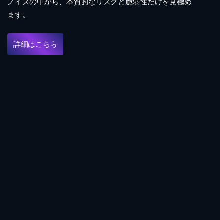
ノイズの中から、本質的なリスクと脆弱性だけを見極め
を可視化ます。
詳細はこちら
詳細はこちら
詳細はこちら
ます。
詳細はこちら
詳細はこちら
詳細はこちら
詳細はこちら