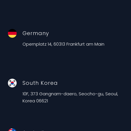
Germany
Opernplatz 14, 60313 Frankfurt am Main
South Korea
10F, 373 Gangnam-daero, Seocho-gu, Seoul,
Korea 06621