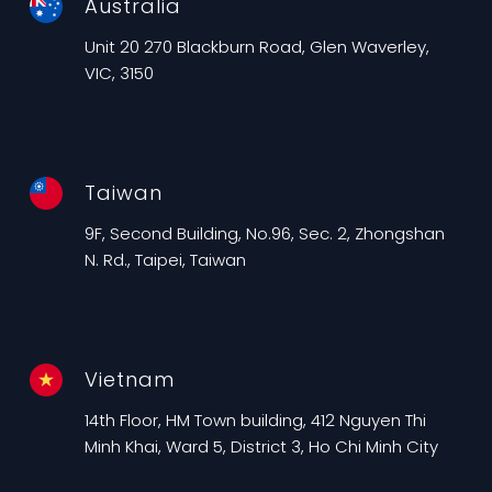
Australia
Unit 20 270 Blackburn Road, Glen Waverley,
VIC, 3150
Taiwan
9F, Second Building, No.96, Sec. 2, Zhongshan
N. Rd., Taipei, Taiwan
Vietnam
14th Floor, HM Town building, 412 Nguyen Thi
Minh Khai, Ward 5, District 3, Ho Chi Minh City