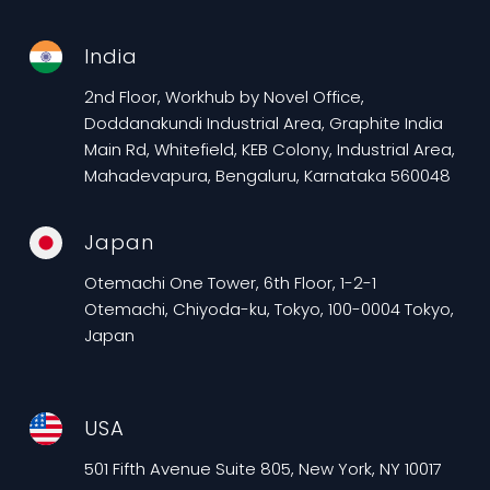
India
2nd Floor, Workhub by Novel Office,
Doddanakundi Industrial Area, Graphite India
Main Rd, Whitefield, KEB Colony, Industrial Area,
Mahadevapura, Bengaluru, Karnataka 560048
Japan
Otemachi One Tower, 6th Floor, 1-2-1
Otemachi, Chiyoda-ku, Tokyo, 100-0004 Tokyo,
Japan
USA
501 Fifth Avenue Suite 805, New York, NY 10017