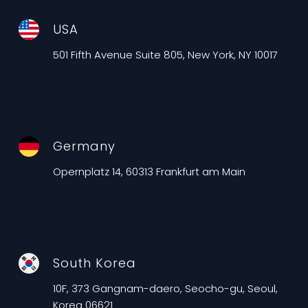
USA
501 Fifth Avenue Suite 805, New York, NY 10017
Germany
Opernplatz 14, 60313 Frankfurt am Main
South Korea
10F, 373 Gangnam-daero, Seocho-gu, Seoul,
Korea 06621