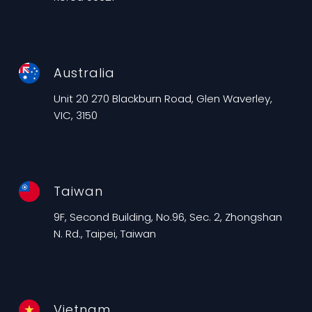
Australia
Unit 20 270 Blackburn Road, Glen Waverley,
VIC, 3150
Taiwan
9F, Second Building, No.96, Sec. 2, Zhongshan
N. Rd., Taipei, Taiwan
Vietnam