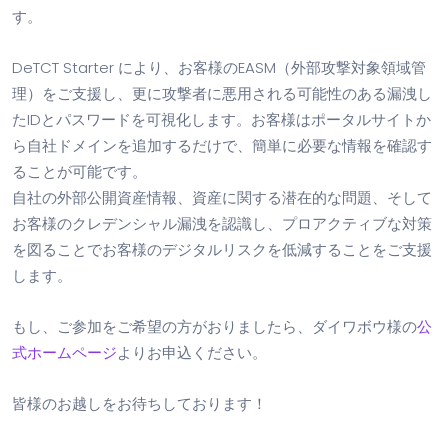
す。
DeTCT Starter により、お客様のEASM（外部攻撃対象領域管
理）をご支援し、更に攻撃者に悪用される可能性のある漏洩し
たIDとパスワードを可視化します。お客様はポータルサイトか
ら自社ドメインを追加するだけで、簡単に必要な情報を確認す
ることが可能です。
自社の外部公開資産情報、資産に関する潜在的な問題、そして
お客様のクレデンシャル漏洩を認識し、プロアクティブな対策
を図ることでお客様のデジタルリスクを低減することをご支援
します。
もし、ご参加をご希望の方がおりましたら、ダイワボウ様の
公
式ホームページ
よりお申込ください。
皆様のお越しをお待ちしております！