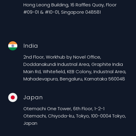
Hong Leong Building, 16 Raffles Quay, Floor
#09-01 & #10-01, Singapore 048581
India
2nd Floor, Workhub by Novel Office,
Doddanakundi Industrial Area, Graphite India
Main Rd, Whitefield, KEB Colony, Industrial Area,
Mahadevapura, Bengaluru, Karnataka 560048
Japan
Otemachi One Tower, 6th Floor, 1-2-1
Otemachi, Chiyoda-ku, Tokyo, 100-0004 Tokyo,
Japan