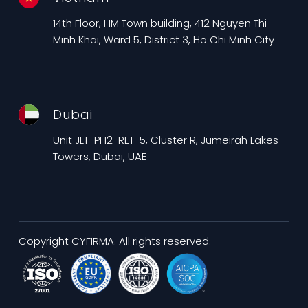
14th Floor, HM Town building, 412 Nguyen Thi
Minh Khai, Ward 5, District 3, Ho Chi Minh City
Dubai
Unit JLT-PH2-RET-5, Cluster R, Jumeirah Lakes
Towers, Dubai, UAE
Copyright CYFIRMA. All rights reserved.