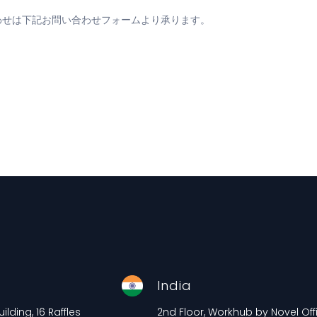
わせは下記お問い合わせフォームより承ります。
e
India
lding, 16 Raffles
2nd Floor, Workhub by Novel Offi