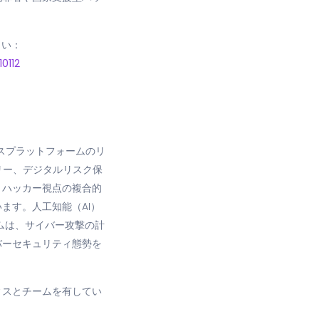
ださい：
0112
ンスプラットフォームのリ
リー、デジタルリスク保
、ハッカー視点の複合的
ます。人工知能（AI）
ムは、サイバー攻撃の計
バーセキュリティ態勢を
オフィスとチームを有してい