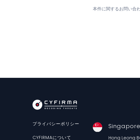
本件に関するお問い合
プライバシーポリシー
Singapor
CYFIRMAについて
Hong Leong Bui