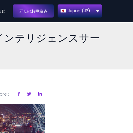
Japan (JP)
わせ
デモのお申込み
トインテリジェンスサー
are :