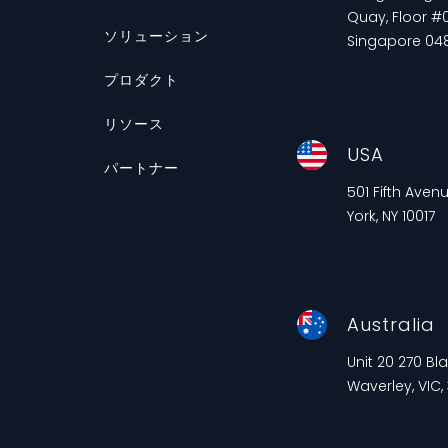
Quay, Floor #0
ソリューション
Singapore 04
プロダクト
リソース
USA
パートナー
501 Fifth Aven
York, NY 10017
Australia
Unit 20 270 B
Waverley, VIC,