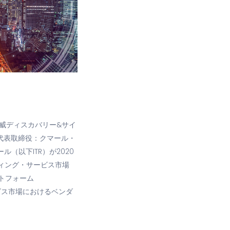
資する脅威ディスカバリー&サイ
代表取締役：クマール・
（以下ITR）が2020
ルティング・サービス市場
ットフォーム
ビス市場におけるベンダ