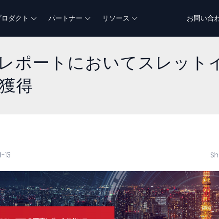
プロダクト
パートナー
リソース
お問い合
Rの調査レポートにおいてスレッ
獲得
1-13
Sh