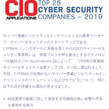
サイバー脅威ビジビリティ&インテリジェンスの業界リーダー
で、サイバーセキュリティのスタートアップである
CYFIRMA（シンガポールに本拠を置くAntuit社のサイバーセキ
ュリティ事業部）は、米国フロリダ州を拠点とするテクノロジ
ー出版社の CIO Applications 誌によって、「2019年の革新的
サイバーセキュリティ企業トップ 25」の 1 社に選ばれました。
今回、CYFIRMA の比類のないサイバー脅威ビジビリティ&イン
テリジェンスのソリューションおよびサービスについて、特に
以下の点が評価され選出が決まりました。
特定業界や顧客に対して発生する可能性が高い攻撃の予兆
を検知する能力