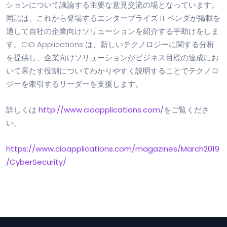
ションについて議論する主要な意見交流の場となっています。
同誌は、これから登場するエンタープライズ IT ベンダが掲載を
通して自社の企業向けソリューションを紹介する手助けをしま
す。CIO Applications は、新しいテクノロジーに関する分析
を提供し、企業向けソリューションがビジネス目標の達成にお
いて果たす役割についてわかりやすく説明することでテクノロ
ジーを牽引するリーダーを支援します。
詳しくは
http://www.cioapplications.com/
をご覧くださ
い。
https://www.cioapplications.com/magazines/March2019
/CyberSecurity/