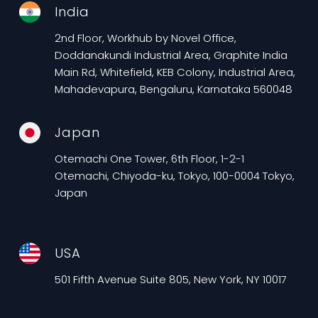
India
2nd Floor, Workhub by Novel Office,
Doddanakundi Industrial Area, Graphite India
Main Rd, Whitefield, KEB Colony, Industrial Area,
Mahadevapura, Bengaluru, Karnataka 560048
Japan
Otemachi One Tower, 6th Floor, 1-2-1
Otemachi, Chiyoda-ku, Tokyo, 100-0004 Tokyo,
Japan
USA
501 Fifth Avenue Suite 805, New York, NY 10017