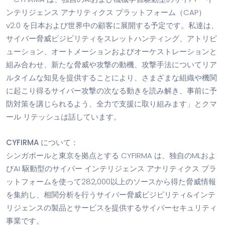
ンテリジェンス アナリティクス プラットフォーム（CAP）
v2.0 を日本および世界中の顧客に展開する予定です。私達は、
サイバー脅威ビジビリティをスレットハンティング、アトリビ
ューション、オートメーションおよびオーケストレーションと
組み合わせ、新たな脅威や攻撃の動機、攻撃手法についてリア
ルタイムな知見を提供することにより、さまざまな組織や機関
に起こり得るサイバー攻撃の次なる動きを読み解き、事前に予
防対策を講じられるよう、全力で支援に取り組みます」とクマ
ール リテッシュは話しています。
CYFIRMA について：
シンガポールと東京を拠点とする CYFIRMA は、独自のMLおよ
びAI 駆動型のサイバー インテリジェンス アナリティクス プラ
ットフォームを使って282,000以上のソースから得た脅威情報
を集約し、相関分析を行うサイバー脅威ビジビリティ&インテ
リジェンスの製品とサービスを提供するサイバーセキュリティ
事業です。