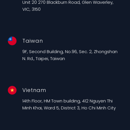
Unit 20 270 Blackburn Road, Glen Waverley,
VIC, 3150
Taiwan
9F, Second Building, No.96, Sec. 2, Zhongshan
N. Rd., Taipei, Taiwan
Vietnam
14th Floor, HM Town building, 412 Nguyen Thi
Minh Khai, Ward 5, District 3, Ho Chi Minh City