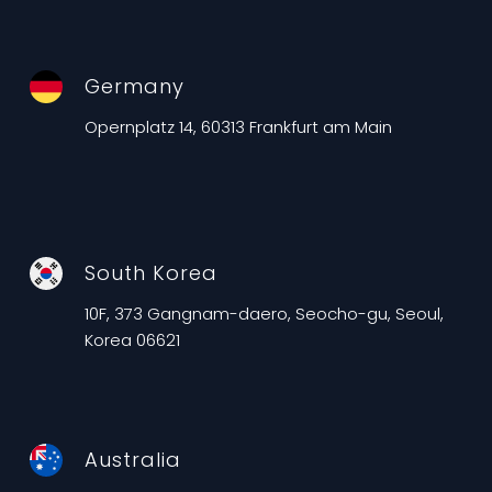
Germany
Opernplatz 14, 60313 Frankfurt am Main
South Korea
10F, 373 Gangnam-daero, Seocho-gu, Seoul,
Korea 06621
Australia