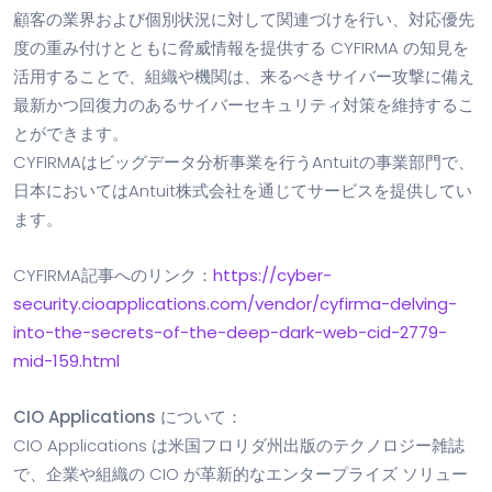
顧客の業界および個別状況に対して関連づけを行い、対応優先
度の重み付けとともに脅威情報を提供する CYFIRMA の知見を
活用することで、組織や機関は、来るべきサイバー攻撃に備え
最新かつ回復力のあるサイバーセキュリティ対策を維持するこ
とができます。
CYFIRMAはビッグデータ分析事業を行うAntuitの事業部門で、
日本においてはAntuit株式会社を通じてサービスを提供してい
ます。
CYFIRMA記事へのリンク：
https://cyber-
security.cioapplications.com/vendor/cyfirma-delving-
into-the-secrets-of-the-deep-dark-web-cid-2779-
mid-159.html
CIO Applications について：
CIO Applications は米国フロリダ州出版のテクノロジー雑誌
で、企業や組織の CIO が革新的なエンタープライズ ソリュー