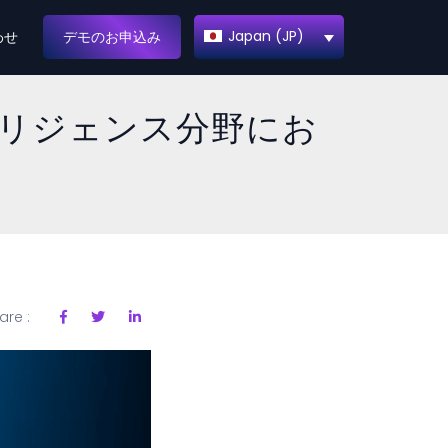
Japan (JP)
わせ
デモのお申込み
リジェンス分野にお
are :