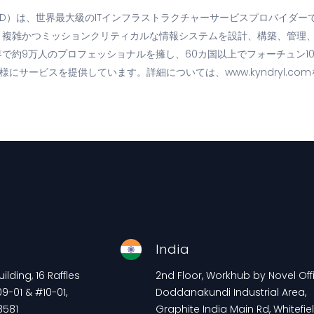
KD）は、世界最大級のITインフラストラクチャーサービスプロバイダー
、複雑かつミッションクリティカルな情報システムを設計、構築、管理
で約9万人のプロフェッショナルを擁し、60カ国以上でフォーチュン10
客様にサービスを提供しています。詳細については、www.kyndryl.c
e
India
lding, 16 Raffles
2nd Floor, Workhub by Novel Offi
9-01 & #10-01,
Doddanakundi Industrial Area,
8581
Graphite India Main Rd, Whitefiel