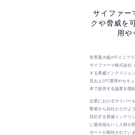
サイファー
クや脅威を
用や
世界最大級のITインフ
サイファーマ株式会社（以
する脅威インテリジェ
見およびIT運用やセキ
本で提供する協業を開
企業におけるサイバー
撃者から自社がどのよ
対応する脅威インテリ
に最先端をいく人材が
ポートが期待されてい