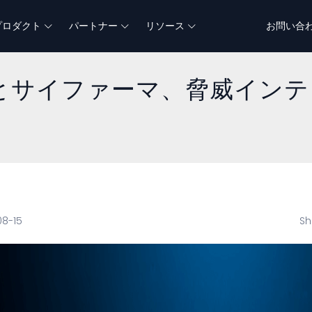
プロダクト
パートナー
リソース
お問い合
とサイファーマ、脅威インテ
08-15
Sh