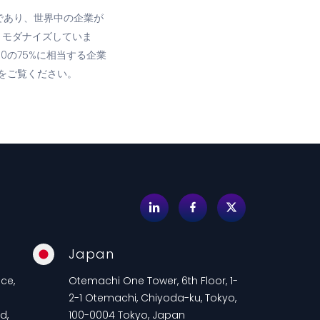
であり、世界中の企業が
、モダナイズしていま
0の75%に相当する企業
omをご覧ください。
Japan
ce,
Otemachi One Tower, 6th Floor, 1-
2-1 Otemachi, Chiyoda-ku, Tokyo,
d,
100-0004 Tokyo, Japan