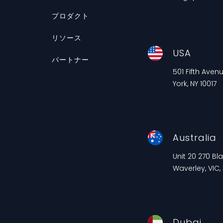
プロダクト
リソース
USA
パートナー
501 Fifth Aven
York, NY 10017
Australia
Unit 20 270 B
Waverley, VIC,
Dubai