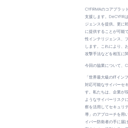
CYFIRMAのコアプラ
支援します。DeCYF
ジェンスを提供。更に
に提供することが可能で
性インテリジェンス、
します。これにより、
攻撃手法などを相互に
今回の協業について、C
「世界最大級のITイ
対応可能なサイバーセ
す。私たちは、企業が
ようなサイバーリスクに
察を活用してセキュリ
導」のアプローチを用い
イバー防衛者の手に届