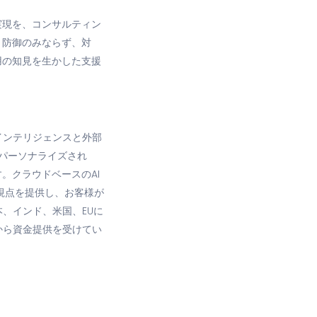
実現を、コンサルティン
・防御のみならず、対
用の知見を生かした支援
インテリジェンスと外部
でパーソナライズされ
。クラウドベースのAI
視点を提供し、お客様が
本、インド、米国、EUに
rsから資金提供を受けてい