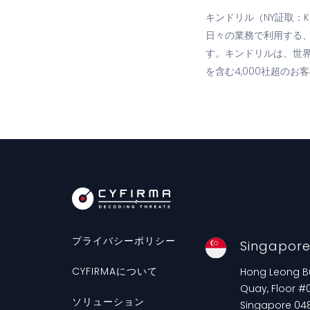
キンドリル（NY証取：
日々の業務で利用する
す。キンドリルは、世界
を含む4,000社超のお
プライバシーポリシー
Singapor
CYFIRMAについて
Hong Leong Bui
Quay, Floor #0
ソリューション
Singapore 04