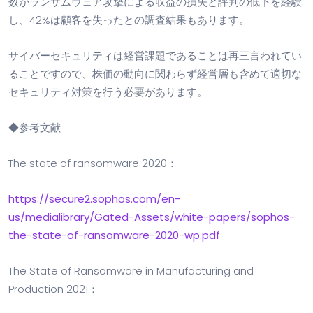
数がランサムウェア攻撃による収益の損失と評判の低下を経験
し、42%は顧客を失ったとの調査結果もあります。
サイバーセキュリティは経営課題であることは
再三言われてい
ることですので、株価の動向に関わらず
経営層も含めて
適切な
セキュリティ対策
を
行う必要があります。
◆参考文献
The state of ransomware 2020：
https://secure2.sophos.com/en-
us/medialibrary/Gated-Assets/white-papers/sophos-
the-state-of-ransomware-2020-wp.pdf
The State of Ransomware in Manufacturing and
Production 2021：