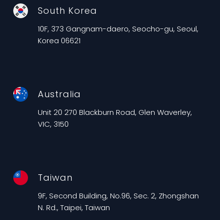
South Korea
10F, 373 Gangnam-daero, Seocho-gu, Seoul,
Korea 06621
Australia
Unit 20 270 Blackburn Road, Glen Waverley,
VIC, 3150
Taiwan
9F, Second Building, No.96, Sec. 2, Zhongshan
N. Rd., Taipei, Taiwan