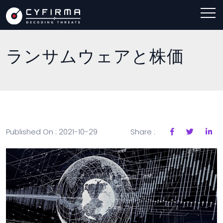
ランサムウェアと株価
Published On : 2021-10-29
Share :