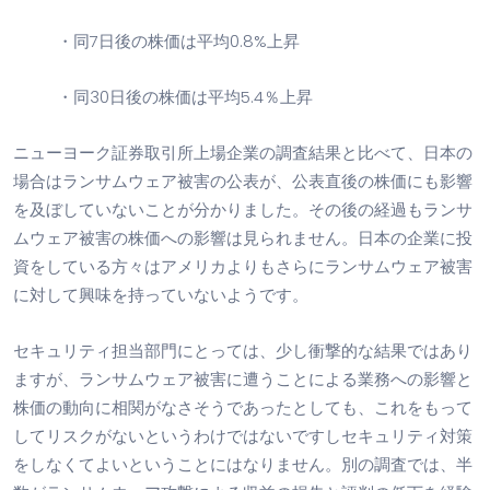
・同
7日後の株価は平均0.8%
上昇
・同
30
日後の株価は平均5
.4
％上昇
ニューヨーク証券取引所上場企業の調査結果と比べて、日本の
場合はランサムウェア被害の公表が、公表直後の株価にも影響
を及ぼしていないことが分かりました。その後の経過もランサ
ムウェア被害の株価への影響は見られません。日本の企業に投
資をしている方々はアメリカよりもさらにランサムウェア被害
に対して興味を持っていないようです。
セキュリティ担当部門にとっては、少し衝撃的な結果ではあり
ますが、ランサムウェア被害に遭うことによる業務への影響と
株価の動向に相関がなさそうであったとしても、これをもって
してリスクがないというわけではないですしセキュリティ対策
をしなくてよいということにはなりません。別の調査では、半