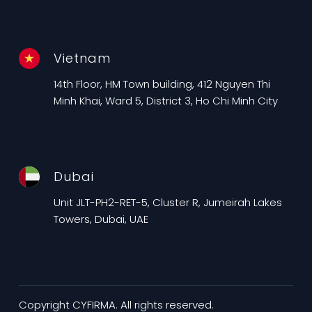
Vietnam
14th Floor, HM Town building, 412 Nguyen Thi
Minh Khai, Ward 5, District 3, Ho Chi Minh City
Dubai
Unit JLT-PH2-RET-5, Cluster R, Jumeirah Lakes
Towers, Dubai, UAE
Copyright CYFIRMA. All rights reserved.