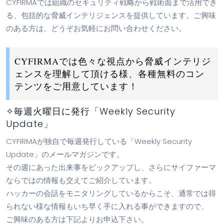
CYFIRMAでは組織のセキュリティ戦略から戦術面まで活用でき
る、包括的な脅威インテリジェンスを提供しています。ご興味
のある方は、どうぞお気軽にお問い合わせください。
CYFIRMAでは色々な視点から脅威インテリジ
ェンスを理解して頂ける様、各種無料のコン
テンツをご用意しています！
✧毎週火曜日に発行「Weekly Security
Update」
CYFIRMAが独自で毎週発行している「Weekly Security
Update」のメールマガジンです。
その週にあった出来事をピックアップし、さらにサイファーマ
ならではの情報も交えてご紹介しています。
ハッカーの会話をモニタリングしているからこそ、通常では得
られない様な情報もいち早く手に入れる事ができますので、
ご興味のある方は下記よりお申込下さい。