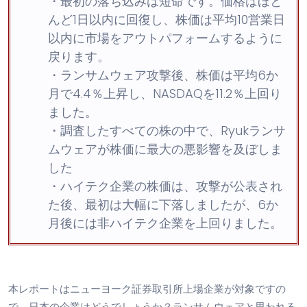
・
最初の落ち込みは短命です。価格はほと
んど1日以内に回復し、株価は平均10営業日
以内に市場をアウトパフォームするように
戻ります。
・
ランサムウェア攻撃後、株価は平均6か
月で4.4％上昇し、NASDAQを11.2％上回り
ました。
・
調査したすべての株の中で、Ryukランサ
ムウェアが株価に最大の悪影響を及ぼしま
した
・
ハイテク企業の株価は、攻撃が公表され
た後、最初は大幅に下落しましたが、6か
月後には非ハイテク企業を上回りました。
本レポートはニューヨーク証券取引所上場企業が対象ですの
で、日本の企業はどうでしょうか？ランサムウェアと思われる